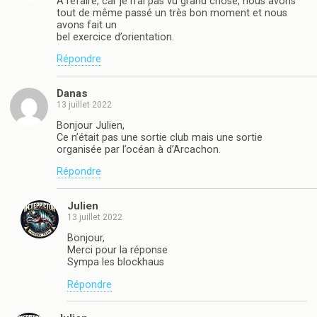
A refaire, car je n’ai pas vu grand chose, nous avons
tout de même passé un très bon moment et nous
avons fait un
bel exercice d’orientation.
Répondre
Danas
13 juillet 2022
Bonjour Julien,
Ce n’était pas une sortie club mais une sortie
organisée par l’océan à d’Arcachon.
Répondre
Julien
13 juillet 2022
Bonjour,
Merci pour la réponse
Sympa les blockhaus
Répondre