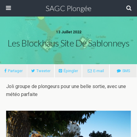
SAGC Plongée
13 Juillet 2022
Les Blockhaus Site De Sablonneys
Partager
Tweeter
Épingler
E-mail
SMS
Joli groupe de plongeurs pour une belle sortie, avec une
météo parfaite