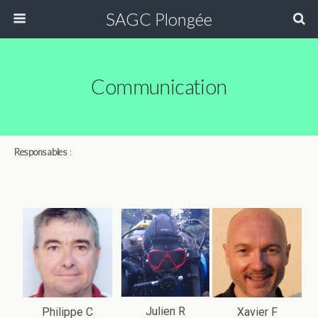
SAGC Plongée
Communication
Responsables
:
Julien R
Philippe C
Xavier F