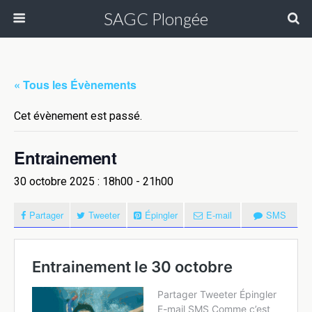
SAGC Plongée
« Tous les Évènements
Cet évènement est passé.
Entrainement
30 octobre 2025 : 18h00
-
21h00
Partager
Tweeter
Épingler
E-mail
SMS