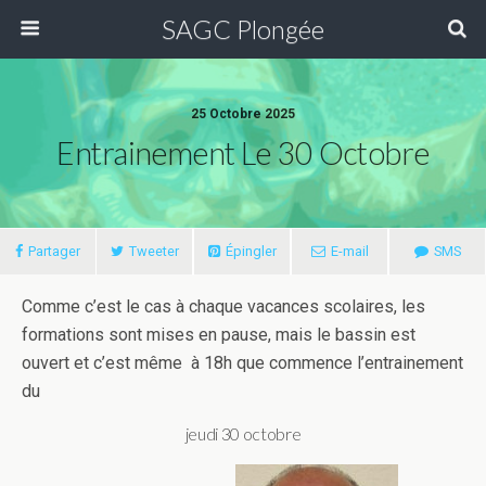
SAGC Plongée
25 Octobre 2025
Entrainement Le 30 Octobre
Partager
Tweeter
Épingler
E-mail
SMS
Comme c’est le cas à chaque vacances scolaires, les
formations sont mises en pause, mais le bassin est
ouvert et c’est même à 18h que commence l’entrainement
du
jeudi 30 octobre