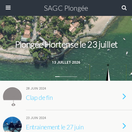
SAGC Plongée
Plongée Hortense le 23 juillet
13 JUILLET 2026
28 JUIN 2024
Clap de fin
23 JUIN 2024
Entrainement le 27 juin