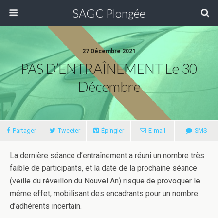
SAGC Plongée
27 Décembre 2021
PAS D’ENTRAÎNEMENT Le 30
Décembre
Partager
Tweeter
Épingler
E-mail
SMS
La dernière séance d’entraînement a réuni un nombre très
faible de participants, et la date de la prochaine séance
(veille du réveillon du Nouvel An) risque de provoquer le
même effet, mobilisant des encadrants pour un nombre
d’adhérents incertain.