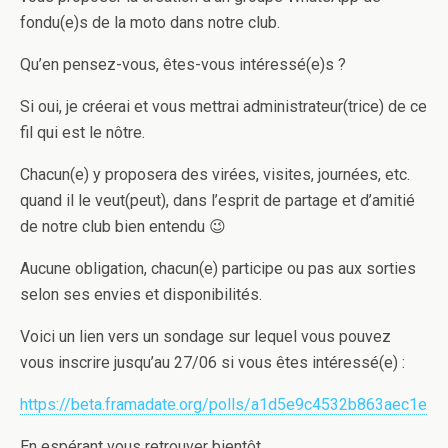
fondu(e)s de la moto dans notre club.
Qu’en pensez-vous, êtes-vous intéressé(e)s ?
Si oui, je créerai et vous mettrai administrateur(trice) de ce
fil qui est le nôtre.
Chacun(e) y proposera des virées, visites, journées, etc.
quand il le veut(peut), dans l’esprit de partage et d’amitié
de notre club bien entendu 😉
Aucune obligation, chacun(e) participe ou pas aux sorties
selon ses envies et disponibilités.
Voici un lien vers un sondage sur lequel vous pouvez
vous inscrire jusqu’au 27/06 si vous êtes intéressé(e) :
https://beta.framadate.org/polls/a1d5e9c4532b863aec1e
En espérant vous retrouver bientôt,