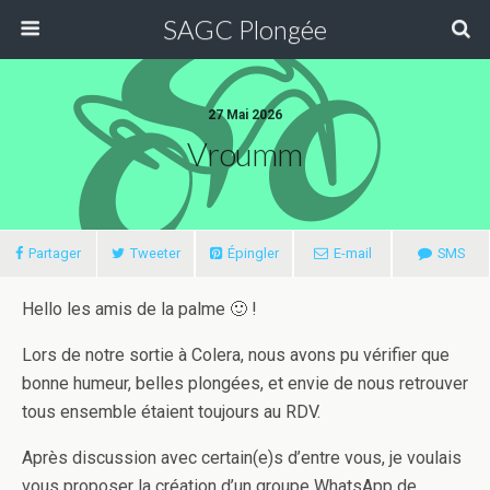
SAGC Plongée
27 Mai 2026
Vroumm
Partager
Tweeter
Épingler
E-mail
SMS
Hello les amis de la palme 🙂 !
Lors de notre sortie à Colera, nous avons pu vérifier que
bonne humeur, belles plongées, et envie de nous retrouver
tous ensemble étaient toujours au RDV.
Après discussion avec certain(e)s d’entre vous, je voulais
vous proposer la création d’un groupe WhatsApp de