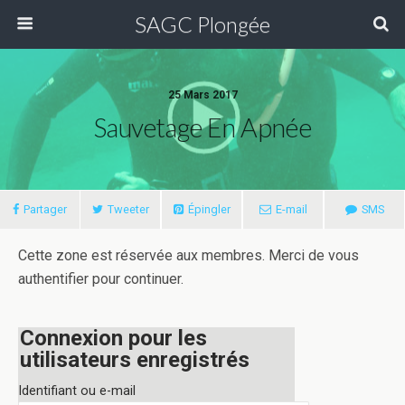
SAGC Plongée
25 Mars 2017
Sauvetage En Apnée
Partager
Tweeter
Épingler
E-mail
SMS
Cette zone est réservée aux membres. Merci de vous
authentifier pour continuer.
Connexion pour les
utilisateurs enregistrés
Identifiant ou e-mail