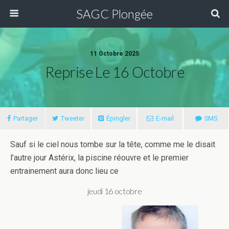
SAGC Plongée
11 Octobre 2025
Reprise Le 16 Octobre
Partager
Tweeter
Épingler
E-mail
SMS
Sauf si le ciel nous tombe sur la tête, comme me le disait
l’autre jour Astérix, la piscine réouvre et le premier
entrainement aura donc lieu ce
jeudi 16 octobre