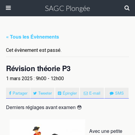
SAGC Plongée
« Tous les Évènements
Cet évènement est passé.
Révision théorie P3
1 mars 2025 : 9h00
-
12h00
Partager
Tweeter
Épingler
E-mail
SMS
Derniers réglages avant examen 😳
Avec une petite