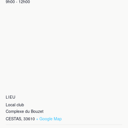
9h00 - 12h00
LIEU
Local club
Complexe du Bouzet
CESTAS
,
33610
+ Google Map