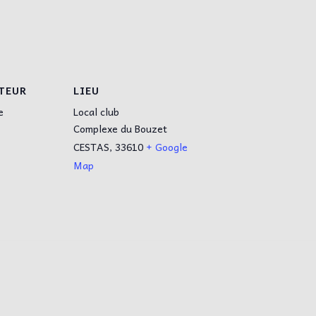
TEUR
LIEU
e
Local club
Complexe du Bouzet
CESTAS
,
33610
+ Google
Map