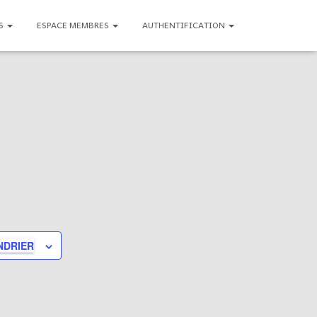
NS
ESPACE MEMBRES
AUTHENTIFICATION
NDRIER