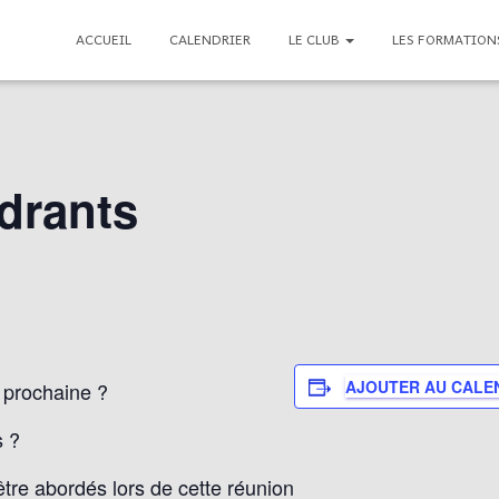
ACCUEIL
CALENDRIER
LE CLUB
LES FORMATIO
drants
AJOUTER AU CALE
 prochaine ?
s ?
être abordés lors de cette réunion