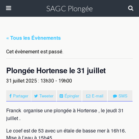
SAGC Plongée
« Tous les Évènements
Cet évènement est passé.
Plongée Hortense le 31 juillet
31 juillet 2025 : 13h30
-
19h00
Partager
Tweeter
Épingler
E-mail
SMS
Franck organise une plongée à Hortense , le jeudi 31
juillet .
Le coef est de 53 avec un étale de basse mer à 16h16.
Mise à l’eau à 15h45.