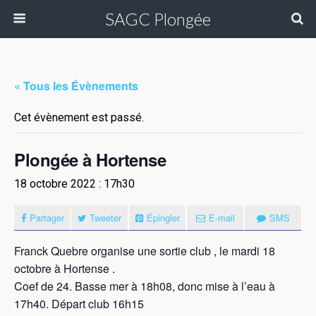
SAGC Plongée
« Tous les Évènements
Cet évènement est passé.
Plongée à Hortense
18 octobre 2022 : 17h30
Partager
Tweeter
Épingler
E-mail
SMS
Franck Quebre organise une sortie club , le mardi 18
octobre à Hortense .
Coef de 24. Basse mer à 18h08, donc mise à l’eau à
17h40. Départ club 16h15