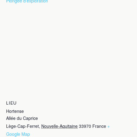
Plongée d'exploration
LIEU
Hortense
Allée du Caprice
Lège-Cap-Ferret
,
Nouvelle-Aquitaine
33970
France
+
Google Map