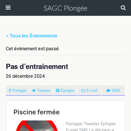
SAGC Plongée
« Tous les Évènements
Cet évènement est passé.
Pas d’entrainement
26 décembre 2024
Partager
Tweeter
Épingler
E-mail
SMS