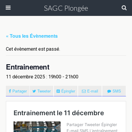
SAGC Plongée
« Tous les Évènements
Cet évènement est passé.
Entrainement
11 décembre 2025 : 19h00
-
21h00
Partager
Tweeter
Épingler
E-mail
SMS