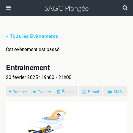
SAGC Plongée
« Tous les Évènements
Cet évènement est passé.
Entrainement
20 février 2025 : 19h00
-
21h00
Partager
Tweeter
Épingler
E-mail
SMS