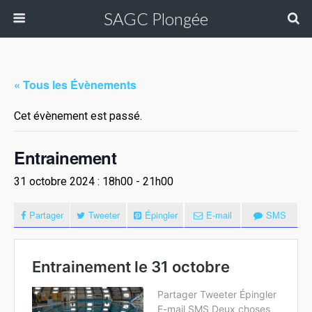
SAGC Plongée
« Tous les Évènements
Cet évènement est passé.
Entrainement
31 octobre 2024 : 18h00
-
21h00
Partager
Tweeter
Épingler
E-mail
SMS