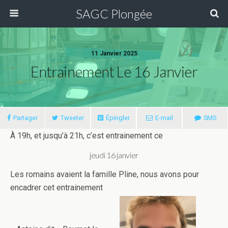
SAGC Plongée
11 Janvier 2025
Entrainement Le 16 Janvier
Partager
Tweeter
Épingler
E-mail
SMS
À 19h, et jusqu’à 21h, c’est entrainement ce
jeudi 16 janvier
Les romains avaient la famille Pline, nous avons pour
encadrer cet entrainement