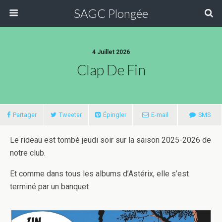
SAGC Plongée
4 Juillet 2026
Clap De Fin
Partager
Tweeter
Épingler
E-mail
SMS
Le rideau est tombé jeudi soir sur la saison 2025-2026 de
notre club.
Et comme dans tous les albums d’Astérix, elle s’est
terminé par un banquet