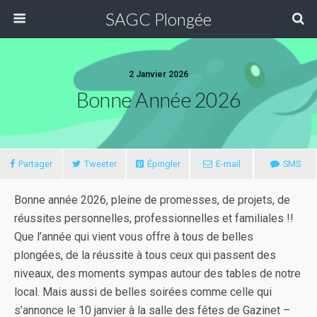
SAGC Plongée
2 Janvier 2026
Bonne Année 2026
Partager
Tweeter
Épingler
E-mail
SMS
Bonne année 2026, pleine de promesses, de projets, de
réussites personnelles, professionnelles et familiales !!
Que l’année qui vient vous offre à tous de belles
plongées, de la réussite à tous ceux qui passent des
niveaux, des moments sympas autour des tables de notre
local. Mais aussi de belles soirées comme celle qui
s’annonce le 10 janvier à la salle des fêtes de Gazinet –